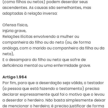
(como filhos ou netos) podem deserdar seus
ascendentes. As causas são semelhantes, mas
adaptadas à relação inversa:
Ofensa física,
Injúria grave,
Relações ilícitas envolvendo a mulher ou
companheira do filho ou do neto (ou, de forma
análoga, com o marido ou companheiro da filha ou da
neta),
E o desamparo do filho ou neto que sofre de
deficiência mental ou uma enfermidade grave.
Artigo 1.964
Por fim, para que a deserdação seja válida, o testador
(a pessoa que está fazendo o testamento) precisa
declarar expressamente qual foi o motivo que o levou
a deserdar o herdeiro. Não basta simplesmente deixar
de mencionar o herdeiro; é preciso justificar de forma