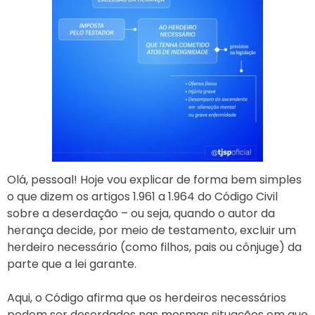
Olá, pessoal! Hoje vou explicar de forma bem simples
o que dizem os artigos 1.961 a 1.964 do Código Civil
sobre a deserdação – ou seja, quando o autor da
herança decide, por meio de testamento, excluir um
herdeiro necessário (como filhos, pais ou cônjuge) da
parte que a lei garante.
Aqui, o Código afirma que os herdeiros necessários
podem ser deserdados nas mesmas situações em que