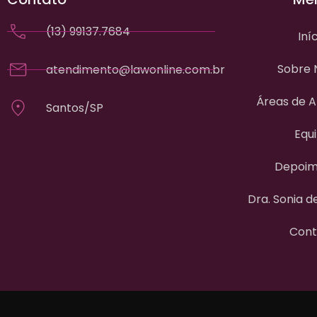
(13) 99137.7684
Iní
Sobre 
atendimento@lawonline.com.br
Áreas de 
Santos/SP
Equ
Depoim
Dra. Sonia 
Cont