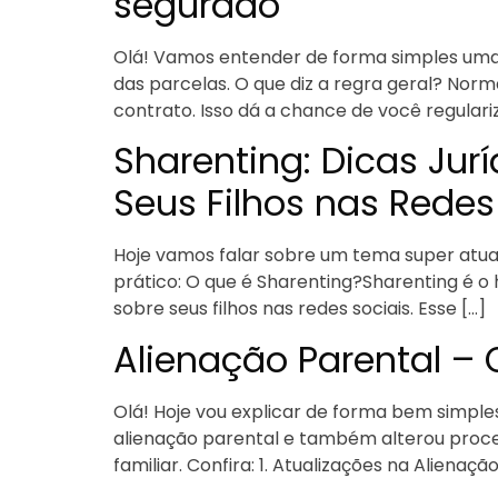
segurado
Olá! Vamos entender de forma simples uma 
das parcelas. O que diz a regra geral? Nor
contrato. Isso dá a chance de você regulariz
Sharenting: Dicas Jur
Seus Filhos nas Redes
Hoje vamos falar sobre um tema super atual 
prático: O que é Sharenting?Sharenting é o 
sobre seus filhos nas redes sociais. Esse […]
Alienação Parental – 
Olá! Hoje vou explicar de forma bem simples
alienação parental e também alterou proce
familiar. Confira: 1. Atualizações na Aliena