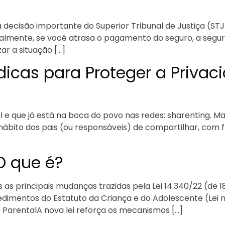
decisão importante do Superior Tribunal de Justiça (ST
malmente, se você atrasa o pagamento do seguro, a segu
ar a situação […]
ídicas para Proteger a Priv
e que já está na boca do povo nas redes: sharenting. Mas
hábito dos pais (ou responsáveis) de compartilhar, com f
O que é?
 as principais mudanças trazidas pela Lei 14.340/22 (de 1
dimentos do Estatuto da Criança e do Adolescente (Lei 
ção ParentalA nova lei reforça os mecanismos […]