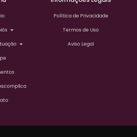
cio
Política de Privacidade
Nós
Termos de Uso
Atuação
Aviso Legal
ipe
entos
descomplica
ato