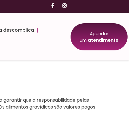
ia descomplica
Agendar
um
atendimento
 garantir que a responsabilidade pelas
s alimentos gravídicos são valores pagos