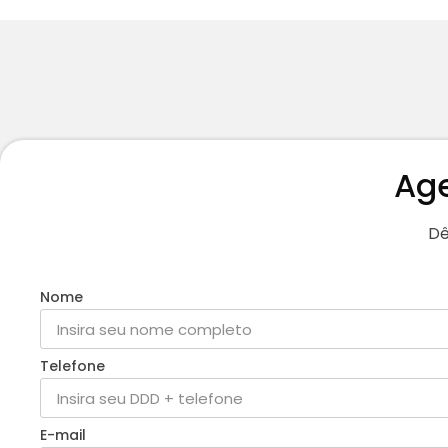
Ag
Dê
Nome
Telefone
E-mail