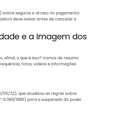
J) sobre seguros e atraso no pagamento
radora deve avisar antes de cancelar o
acidade e a Imagem dos
, afinal, o que é isso? Vamos de resumo
requência, fotos, vídeos e informações
8/05/22), que atualizou as regras sobre
nº 8.069/1990) para a suspensão do poder