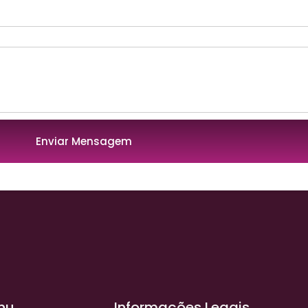
Enviar Mensagem
nu
Informações Legais