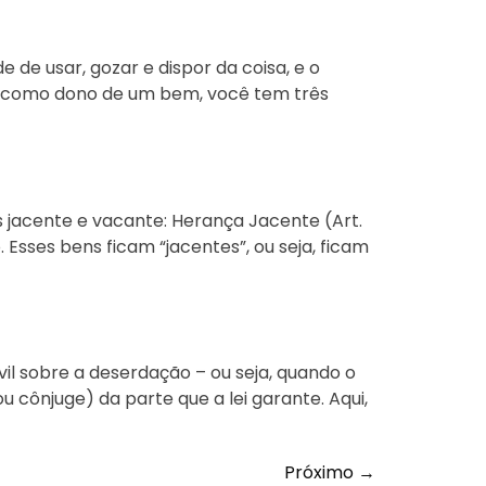
de de usar, gozar e dispor da coisa, e o
ue, como dono de um bem, você tem três
as jacente e vacante: Herança Jacente (Art.
Esses bens ficam “jacentes”, ou seja, ficam
ivil sobre a deserdação – ou seja, quando o
u cônjuge) da parte que a lei garante. Aqui,
Próximo
→