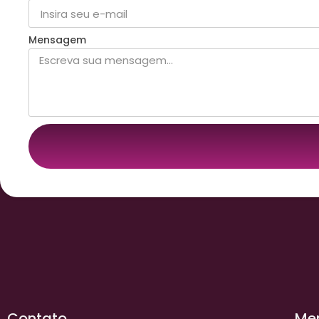
Mensagem
Contato
Me