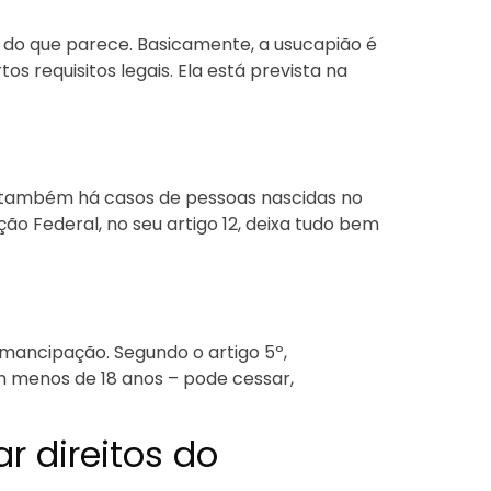
 do que parece. Basicamente, a usucapião é
 requisitos legais. Ela está prevista na
 também há casos de pessoas nascidas no
ção Federal, no seu artigo 12, deixa tudo bem
emancipação. Segundo o artigo 5º,
om menos de 18 anos – pode cessar,
r direitos do