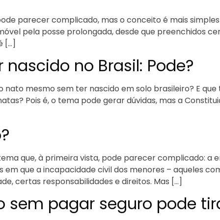
pode parecer complicado, mas o conceito é mais simples
óvel pela posse prolongada, desde que preenchidos certos
é […]
r nascido no Brasil: Pode?
 nato mesmo sem ter nascido em solo brasileiro? E que
natas? Pois é, o tema pode gerar dúvidas, mas a Constitui
o?
ema que, à primeira vista, pode parecer complicado: a 
ões em que a incapacidade civil dos menores – aqueles c
e, certas responsabilidades e direitos. Mas […]
 sem pagar seguro pode tira