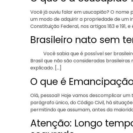
Você já ouviu falar em usucapião? O nome 
um modo de adquirir a propriedade de um im
Constituição Federal, nos artigos 183 e 191, e 
Brasileiro nato sem te
Você sabia que é possível ser brasileiro
Brasil que não são consideradas brasileiras 
explicado. […]
O que é Emancipaçã
Olá, pessoal! Hoje vamos descomplicar um t
parágrafo único, do Código Civil, há situaç
permitindo que assumam, antes da maioridad
Atenção: Longo tempo