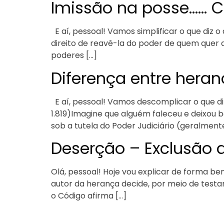
Imissão na posse…… 
E aí, pessoal! Vamos simplificar o que diz o 
direito de reavê-la do poder de quem quer 
poderes […]
Diferença entre heran
E aí, pessoal! Vamos descomplicar o que diz
1.819)Imagine que alguém faleceu e deixou b
sob a tutela do Poder Judiciário (geralment
Deserção – Exclusão 
Olá, pessoal! Hoje vou explicar de forma bem
autor da herança decide, por meio de testam
o Código afirma […]